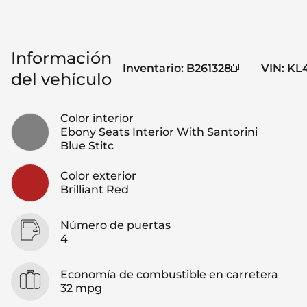
Información
Inventario
:
B261328
VIN
:
KL
del vehículo
Color interior
Ebony Seats Interior With Santorini
Blue Stitc
Color exterior
Brilliant Red
Número de puertas
4
Economía de combustible en carretera
32 mpg