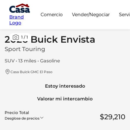
Comercio
Vender/Negociar
Servi
Brand
Logo
2026 Buick Envista
1
/
1
Sport Touring
SUV • 13 miles • Gasoline
Casa Buick GMC El Paso
Estoy interesado
Valorar mi intercambio
Precio Total
$29,210
Desglose de precios