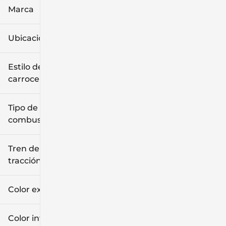
Marca
Ubicación
Estilo de
carrocería
Tipo de
combustible
Tren de
tracción
Color exterior
Color interior