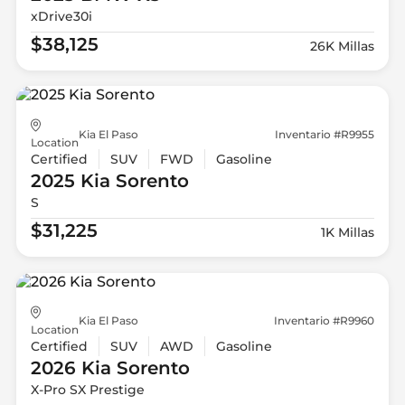
xDrive30i
$38,125
26K Millas
Kia El Paso
Inventario #R9955
Location
Certified
SUV
FWD
Gasoline
2025 Kia
Sorento
S
$31,225
1K Millas
Kia El Paso
Inventario #R9960
Location
Certified
SUV
AWD
Gasoline
2026 Kia
Sorento
X-Pro SX Prestige