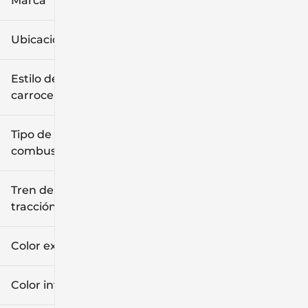
Marca
Ubicación
Estilo de
carrocería
Tipo de
combustible
Tren de
tracción
Color exterior
Color interior