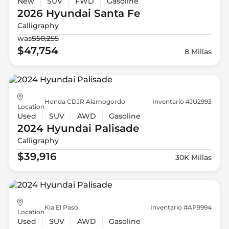
New
SUV
FWD
Gasoline
2026 Hyundai
Santa Fe
Calligraphy
was
$50,255
$47,754
8 Millas
Honda CDJR Alamogordo
Inventario #JU2993
Location
Used
SUV
AWD
Gasoline
2024 Hyundai
Palisade
Calligraphy
$39,916
30K Millas
Kia El Paso
Inventario #AP9994
Location
Used
SUV
AWD
Gasoline