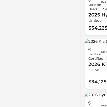
Bui
Location
Used
S
2025 H
Limited
$34,22
Kia 
Location
Certified
2026 Ki
X-Line
$34,125
Aut