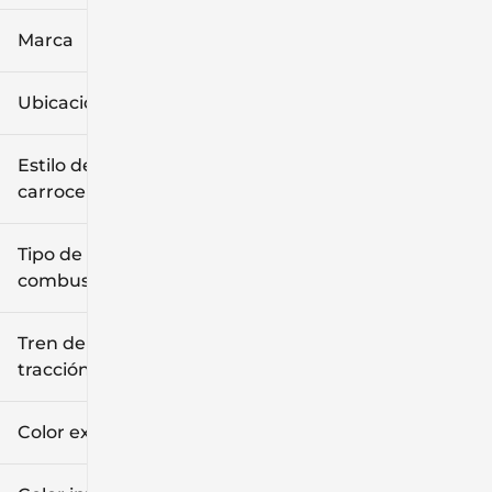
Marca
Ubicación
Estilo de
carrocería
Tipo de
combustible
Tren de
tracción
Color exterior