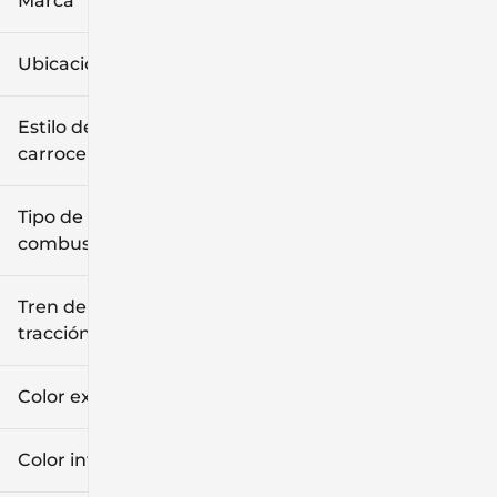
Marca
Ubicación
Estilo de
carrocería
Tipo de
combustible
Tren de
tracción
Color exterior
Color interior