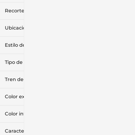
Recorte
Ubicación
Estilo de carrocería
Tipo de combustible
Tren de tracción
Color exterior
Color interior
Características