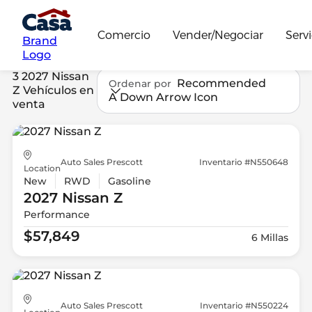
Comercio
Vender/Negociar
Servi
Brand
Logo
3 2027 Nissan
Recommended
Ordenar por
Z Vehículos en
A Down Arrow Icon
venta
Auto Sales Prescott
Inventario #N550648
Location
New
RWD
Gasoline
2027 Nissan
Z
Performance
$57,849
6 Millas
Auto Sales Prescott
Inventario #N550224