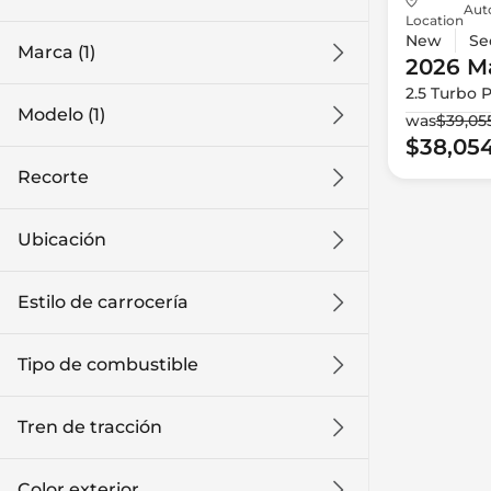
Aut
Location
New
Se
Marca (1)
2026 M
2.5 Turbo 
Modelo (1)
was
$39,05
$38,05
Recorte
Ubicación
Estilo de carrocería
Tipo de combustible
Tren de tracción
Color exterior