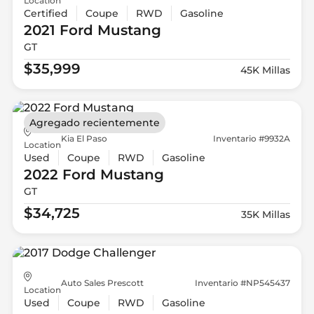
Location
Certified
Coupe
RWD
Gasoline
2021 Ford
Mustang
GT
$35,999
45K Millas
Agregado recientemente
Kia El Paso
Inventario #9932A
Location
Used
Coupe
RWD
Gasoline
2022 Ford
Mustang
GT
$34,725
35K Millas
Auto Sales Prescott
Inventario #NP545437
Location
Used
Coupe
RWD
Gasoline