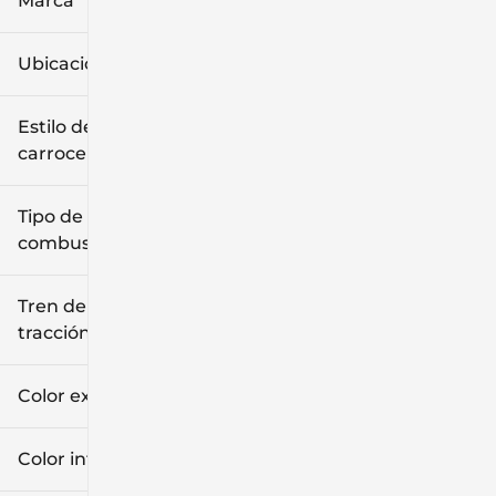
Marca
Ubicación
Estilo de
carrocería
Tipo de
combustible
Tren de
tracción
Color exterior
Color interior